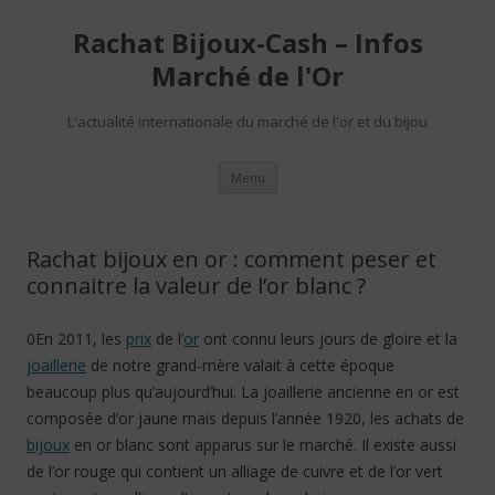
Rachat Bijoux-Cash – Infos
Marché de l'Or
L'actualité internationale du marché de l'or et du bijou
Aller au contenu
Menu
Rachat bijoux en or : comment peser et
connaitre la valeur de l’or blanc ?
0En 2011, les
prix
de l’
or
ont connu leurs jours de gloire et la
joaillerie
de notre grand-mère valait à cette époque
beaucoup plus qu’aujourd’hui. La joaillerie ancienne en or est
composée d’or jaune mais depuis l’année 1920, les achats de
bijoux
en or blanc sont apparus sur le marché. Il existe aussi
de l’or rouge qui contient un alliage de cuivre et de l’or vert