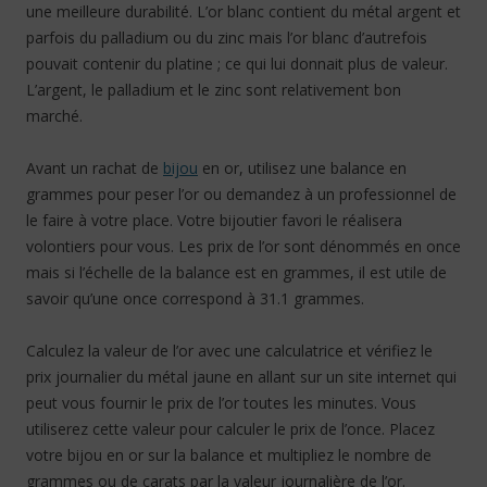
une meilleure durabilité. L’or blanc contient du métal argent et
parfois du palladium ou du zinc mais l’or blanc d’autrefois
pouvait contenir du platine ; ce qui lui donnait plus de valeur.
L’argent, le palladium et le zinc sont relativement bon
marché.
Avant un rachat de
bijou
en or, utilisez une balance en
grammes pour peser l’or ou demandez à un professionnel de
le faire à votre place. Votre bijoutier favori le réalisera
volontiers pour vous. Les prix de l’or sont dénommés en once
mais si l’échelle de la balance est en grammes, il est utile de
savoir qu’une once correspond à 31.1 grammes.
Calculez la valeur de l’or avec une calculatrice et vérifiez le
prix journalier du métal jaune en allant sur un site internet qui
peut vous fournir le prix de l’or toutes les minutes. Vous
utiliserez cette valeur pour calculer le prix de l’once. Placez
votre bijou en or sur la balance et multipliez le nombre de
grammes ou de carats par la valeur journalière de l’or.