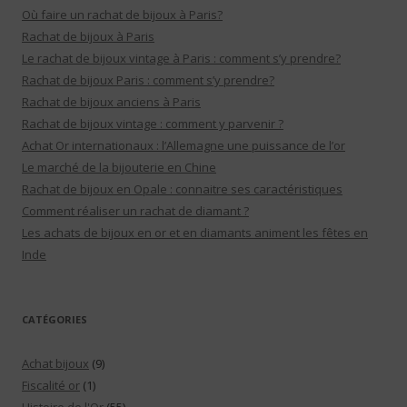
Où faire un rachat de bijoux à Paris?
Rachat de bijoux à Paris
Le rachat de bijoux vintage à Paris : comment s’y prendre?
Rachat de bijoux Paris : comment s’y prendre?
Rachat de bijoux anciens à Paris
Rachat de bijoux vintage : comment y parvenir ?
Achat Or internationaux : l’Allemagne une puissance de l’or
Le marché de la bijouterie en Chine
Rachat de bijoux en Opale : connaitre ses caractéristiques
Comment réaliser un rachat de diamant ?
Les achats de bijoux en or et en diamants animent les fêtes en
Inde
CATÉGORIES
Achat bijoux
(9)
Fiscalité or
(1)