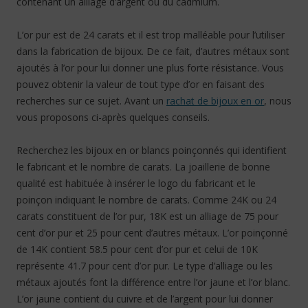
contenant un alliage d’argent ou du cadmium.
L’or pur est de 24 carats et il est trop malléable pour l’utiliser
dans la fabrication de bijoux. De ce fait, d’autres métaux sont
ajoutés à l’or pour lui donner une plus forte résistance. Vous
pouvez obtenir la valeur de tout type d’or en faisant des
recherches sur ce sujet. Avant un
rachat de bijoux en or
, nous
vous proposons ci-après quelques conseils.
Recherchez les bijoux en or blancs poinçonnés qui identifient
le fabricant et le nombre de carats. La joaillerie de bonne
qualité est habituée à insérer le logo du fabricant et le
poinçon indiquant le nombre de carats. Comme 24K ou 24
carats constituent de l’or pur, 18K est un alliage de 75 pour
cent d’or pur et 25 pour cent d’autres métaux. L’or poinçonné
de 14K contient 58.5 pour cent d’or pur et celui de 10K
représente 41.7 pour cent d’or pur. Le type d’alliage ou les
métaux ajoutés font la différence entre l’or jaune et l’or blanc.
L’or jaune contient du cuivre et de l’argent pour lui donner