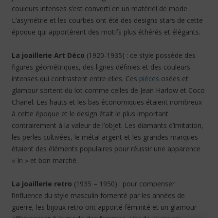
couleurs intenses s’est converti en un matériel de mode.
L’asymétrie et les courbes ont été des designs stars de cette
époque qui apportèrent des motifs plus éthérés et élégants.
La joaillerie Art Déco
(1920-1935) : ce style possède des
figures géométriques, des lignes définies et des couleurs
intenses qui contrastent entre elles. Ces
pièces
osées et
glamour sortent du lot comme celles de Jean Harlow et Coco
Chanel. Les hauts et les bas économiques étaient nombreux
à cette époque et le design était le plus important
contrairement à la valeur de l’objet. Les diamants d’imitation,
les perles cultivées, le métal argent et les grandes marques
étaient des éléments populaires pour réussir une apparence
« In » et bon marché.
La joaillerie retro
(1935 – 1950) : pour compenser
l’influence du style masculin fomenté par les années de
guerre, les bijoux retro ont apporté féminité et un glamour