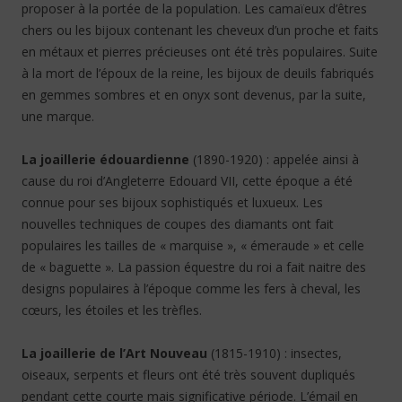
proposer à la portée de la population. Les camaïeux d’êtres
chers ou les bijoux contenant les cheveux d’un proche et faits
en métaux et pierres précieuses ont été très populaires. Suite
à la mort de l’époux de la reine, les bijoux de deuils fabriqués
en gemmes sombres et en onyx sont devenus, par la suite,
une marque.
La joaillerie édouardienne
(1890-1920) : appelée ainsi à
cause du roi d’Angleterre Edouard VII, cette époque a été
connue pour ses bijoux sophistiqués et luxueux. Les
nouvelles techniques de coupes des diamants ont fait
populaires les tailles de « marquise », « émeraude » et celle
de « baguette ». La passion équestre du roi a fait naitre des
designs populaires à l’époque comme les fers à cheval, les
cœurs, les étoiles et les trèfles.
La joaillerie de l’Art Nouveau
(1815-1910) : insectes,
oiseaux, serpents et fleurs ont été très souvent dupliqués
pendant cette courte mais significative période. L’émail en