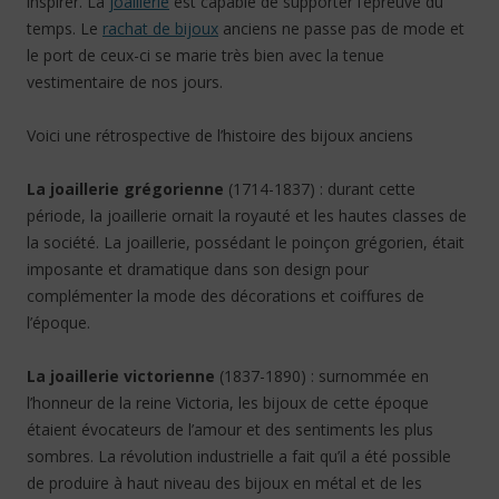
inspirer. La
joaillerie
est capable de supporter l’épreuve du
temps. Le
rachat de bijoux
anciens ne passe pas de mode et
le port de ceux-ci se marie très bien avec la tenue
vestimentaire de nos jours.
Voici une rétrospective de l’histoire des bijoux anciens
La joaillerie grégorienne
(1714-1837) : durant cette
période, la joaillerie ornait la royauté et les hautes classes de
la société. La joaillerie, possédant le poinçon grégorien, était
imposante et dramatique dans son design pour
complémenter la mode des décorations et coiffures de
l’époque.
La joaillerie victorienne
(1837-1890) : surnommée en
l’honneur de la reine Victoria, les bijoux de cette époque
étaient évocateurs de l’amour et des sentiments les plus
sombres. La révolution industrielle a fait qu’il a été possible
de produire à haut niveau des bijoux en métal et de les