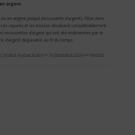
 en argent
 ou en argent plaqué (recouverte d’argent), l’état dans
ur. Les rayures et les bosses dévaluent considérablement
ères recouvertes d’argent qui ont été malmenées par le
e d’argent disparaitre au fil du temps.
 l'argent
,
Rachat argent
le
14 décembre 2014
par
Martine
.