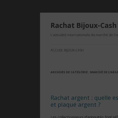
Rachat Bijoux-Cash 
L'actualité internationale du marché de l'o
ACCUEIL BIJOUX-CASH
ARCHIVES DE CATÉGORIE :
MARCHÉ DE L’ARG
Rachat argent : quelle e
et plaqué argent ?
Les collectionneurs d’antiquités font r