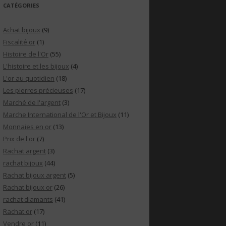
CATÉGORIES
Achat bijoux
(9)
Fiscalité or
(1)
Histoire de l'Or
(55)
L'histoire et les bijoux
(4)
L'or au quotidien
(18)
Les pierres précieuses
(17)
Marché de l'argent
(3)
Marche International de l'Or et Bijoux
(11)
Monnaies en or
(13)
Prix de l'or
(7)
Rachat argent
(3)
rachat bijoux
(44)
Rachat bijoux argent
(5)
Rachat bijoux or
(26)
rachat diamants
(41)
Rachat or
(17)
Vendre or
(11)