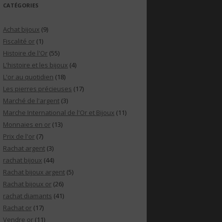
CATÉGORIES
Achat bijoux
(9)
Fiscalité or
(1)
Histoire de l'Or
(55)
L'histoire et les bijoux
(4)
L'or au quotidien
(18)
Les pierres précieuses
(17)
Marché de l'argent
(3)
Marche International de l'Or et Bijoux
(11)
Monnaies en or
(13)
Prix de l'or
(7)
Rachat argent
(3)
rachat bijoux
(44)
Rachat bijoux argent
(5)
Rachat bijoux or
(26)
rachat diamants
(41)
Rachat or
(17)
Vendre or
(11)