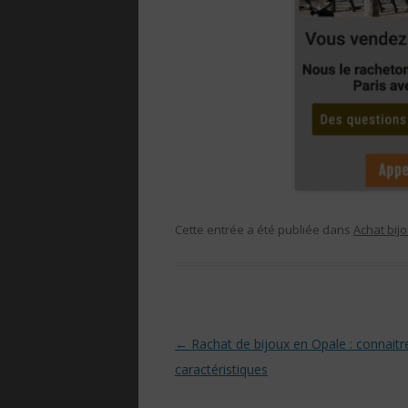
Cette entrée a été publiée dans
Achat bij
Navigation des articles
←
Rachat de bijoux en Opale : connaitr
caractéristiques