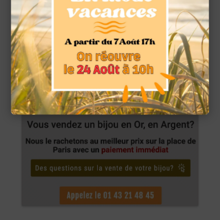
nuit, ses puissantes propriétés peuvent faire que le rêve
paraisse aussi réel que s’il avait été vécu. Une pierre
améthyste utilisée avec un diamant Herkimer temporisera
son énergie.