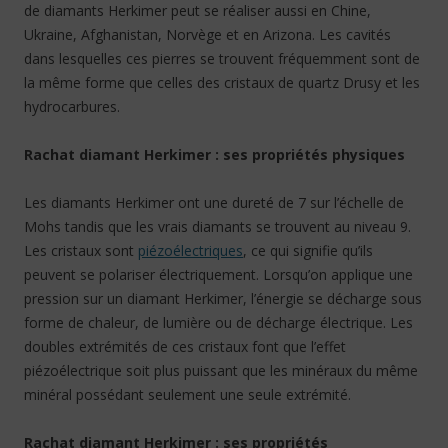
de diamants Herkimer peut se réaliser aussi en Chine,
Ukraine, Afghanistan, Norvège et en Arizona. Les cavités
dans lesquelles ces pierres se trouvent fréquemment sont de
la même forme que celles des cristaux de quartz Drusy et les
hydrocarbures.
Rachat diamant Herkimer : ses propriétés physiques
Les diamants Herkimer ont une dureté de 7 sur l’échelle de
Mohs tandis que les vrais diamants se trouvent au niveau 9.
Les cristaux sont
piézoélectriques
, ce qui signifie qu’ils
peuvent se polariser électriquement. Lorsqu’on applique une
pression sur un diamant Herkimer, l’énergie se décharge sous
forme de chaleur, de lumière ou de décharge électrique. Les
doubles extrémités de ces cristaux font que l’effet
piézoélectrique soit plus puissant que les minéraux du même
minéral possédant seulement une seule extrémité.
Rachat diamant Herkimer : ses propriétés