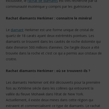
exclusivité, le
rachat de diamants
est très recherché par la
communauté ésotérique y compris par les guérisseurs.
Rachat diamants Herkimer : connaitre le minéral
Le
diamant
Herkimer est une forme unique de cristal de
quartz de 18 carats ayant deux extrémités pointues. Les
diamants se trouvent dans les cavités de roche dolomite qui
date d’environ 500 millions d’années. De l’argile douce a été
trouvée dans la roche et c’est ce qui a permis aux cristaux de
croitre.
Rachat diamants Herkimer : où se trouvent-ils ?
Les diamants Herkimer ont été découverts pour la première
fois au XVIIIème siècle dans les collines qui entourent la
vallée du fleuve Mohawk dans l’état de New York.
Actuellement, il existe deux mines dans cette région qui
extraient et commercialisent ce type de diamants. Le rachat