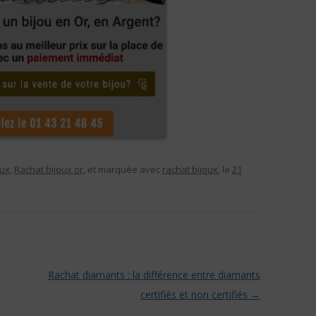
oux
,
Rachat bijoux or
, et marquée avec
rachat bijoux
, le
21
Rachat diamants : la différence entre diamants
certifiés et non certifiés
→