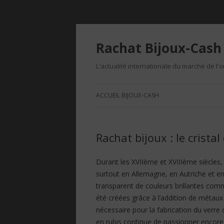
Rachat Bijoux-Cash 
L'actualité internationale du marché de l'o
ACCUEIL BIJOUX-CASH
Rachat bijoux : le cristal
Durant les XVIIème et XVIIIème siècles,
surtout en Allemagne, en Autriche et e
transparent de couleurs brillantes com
été créées grâce à l’addition de métaux
nécessaire pour la fabrication du verre
en rubis continue de passionner encore