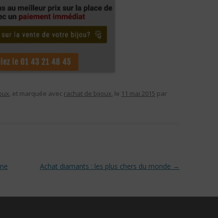
joux
, et marquée avec
rachat de bijoux
, le
11 mai 2015
par
ine
Achat diamants : les plus chers du monde
→