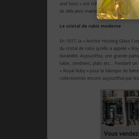
and Sons » ont créé des objets sophisti
de délicates matrices gravées sont deve
Le cristal de rubis moderne
En 1937, la « Anchor Hocking Glass Corp
du cristal de rubis qu’elle a appelé « R
durabilité. Aujourd’hui, une grande part
table, cendriers, plats etc… Pendant un 
« Royal Ruby » pour la fabrique de bière
collectionnés encore aujourd’hui par l