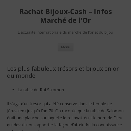
Rachat Bijoux-Cash – Infos
Marché de l'Or
L'actualité internationale du marché de l'or et du bijou
Aller au contenu
Menu
Les plus fabuleux trésors et bijoux en or
du monde
La table du Roi Salomon
Il s’agit d’un trésor qui a été conservé dans le temple de
Jérusalem jusqu’à l’an 70. On raconte que la table de Salomon
était une planche sur laquelle le roi avait écrit le nom de Dieu
qui devait nous apporter la façon d’atteindre la connaissance