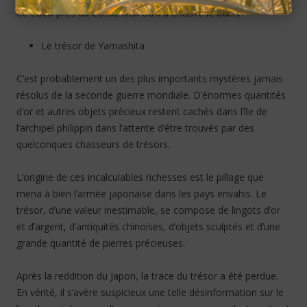
de Coco près du Costa Rica où il a enterré le butin.
Le trésor de Yamashita
C’est probablement un des plus importants mystères jamais
résolus de la seconde guerre mondiale. D’énormes quantités
d’or et autres objets précieux restent cachés dans l’île de
l’archipel philippin dans l’attente d’être trouvés par des
quelconques chasseurs de trésors.
L’origine de ces incalculables richesses est le pillage que
mena à bien l’armée japonaise dans les pays envahis. Le
trésor, d’une valeur inestimable, se compose de lingots d’or
et d’argent, d’antiquités chinoises, d’objets sculptés et d’une
grande quantité de pierres précieuses.
Après la reddition du Japon, la trace du trésor a été perdue.
En vérité, il s’avère suspicieux une telle désinformation sur le