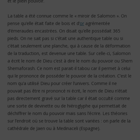
et le plein pouvoir.
La table a été connue comme le « miroir de Salomon ». On
pense qu’elle était faite de bois et d’
or
agrémentée
d’émeraudes encastrées. On disait qu’elle possédait 365
pieds. On ne sait pas si c’était une authentique table ou si
c’était seulement une planche, qui à cause de la déformation
de la traduction, est devenue une table. Sur celle-ci, Salomon
a écrit le nom de Dieu c’est à dire le nom du pouvoir ou Shem
Shemaforash. Ce nom est parait-il tabou car il permet à celui
qui le prononce de posséder le pouvoir de la création. C’est le
nom qu’a utilisé Dieu pour créer l’univers. Comme il ne
pouvait pas être ni prononcé ni écrit, le nom de Dieu n’était
pas directement gravé sur la table car il était occulté comme
une sorte de devinette ou de hiéroglyphe qui permettait de
déchiffrer le nom du pouvoir mais sans l’écrire. Les théories
sur l’endroit où se trouve la table sont variées : on parle de la
cathédrale de Jaen ou à Medinaceli (Espagne).