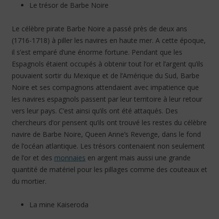
Le trésor de Barbe Noire
Le célèbre pirate Barbe Noire a passé près de deux ans
(1716-1718) à piller les navires en haute mer. A cette époque,
il s’est emparé d’une énorme fortune. Pendant que les
Espagnols étaient occupés à obtenir tout l’or et l’argent qu’ils
pouvaient sortir du Mexique et de l’Amérique du Sud, Barbe
Noire et ses compagnons attendaient avec impatience que
les navires espagnols passent par leur territoire à leur retour
vers leur pays. C’est ainsi qu’ils ont été attaqués. Des
chercheurs d’or pensent qu’ils ont trouvé les restes du célèbre
navire de Barbe Noire, Queen Anne’s Revenge, dans le fond
de l’océan atlantique. Les trésors contenaient non seulement
de l’or et des
monnaies
en argent mais aussi une grande
quantité de matériel pour les pillages comme des couteaux et
du mortier.
La mine Kaiseroda