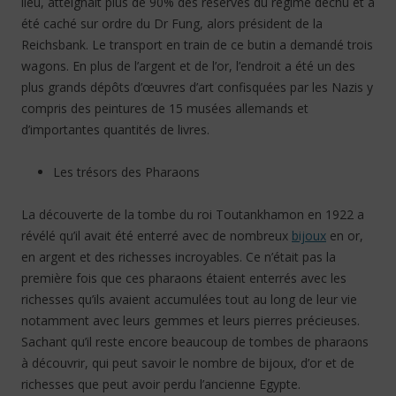
lieu, atteignait plus de 90% des réserves du régime déchu et a
été caché sur ordre du Dr Fung, alors président de la
Reichsbank. Le transport en train de ce butin a demandé trois
wagons. En plus de l’argent et de l’or, l’endroit a été un des
plus grands dépôts d’œuvres d’art confisquées par les Nazis y
compris des peintures de 15 musées allemands et
d’importantes quantités de livres.
Les trésors des Pharaons
La découverte de la tombe du roi Toutankhamon
en 1922
a
révélé qu’il avait été enterré avec de nombreux
bijoux
en or,
en argent et des richesses incroyables. Ce n’était pas la
première fois que ces pharaons étaient enterrés avec les
richesses qu’ils avaient accumulées tout au long de leur vie
notamment avec leurs gemmes et leurs pierres précieuses.
Sachant qu’il reste encore beaucoup de tombes de pharaons
à découvrir, qui peut savoir le nombre de bijoux, d’or et de
richesses que peut avoir perdu l’ancienne Egypte.