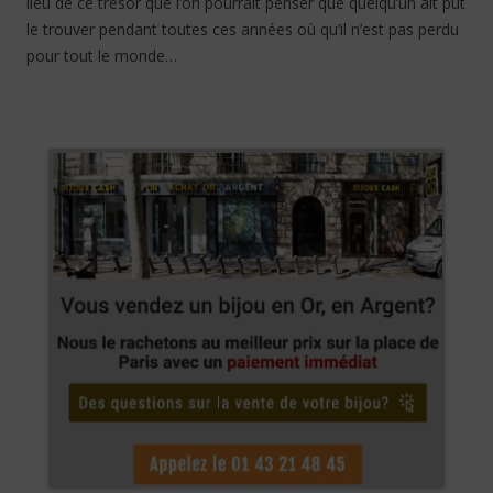
lieu de ce trésor que l’on pourrait penser que quelqu’un ait put
le trouver pendant toutes ces années où qu’il n’est pas perdu
pour tout le monde…