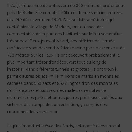
Il s’agit d’une mine de potassium de 800 mètre de profondeur
près de Berlin. Elle comptait 50km de tunnels et cinq entrées
et a été découverte en 1945. Des soldats américains qui
contrôlaient le village de Merkers, ont entendu des
commentaires de la part des habitants sur le lieu secret d’un
trésor nazi. Deux jours plus tard, des officiers de l’armée
américaine sont descendus à ladite mine par un ascenseur de
700 mètres. Sur les lieux, ils ont découvert probablement le
plus important trésor d’or découvert tout au long de
l’histoire : dans différents tunnels et grottes, ils ont trouvé,
parmi d’autres objets, mille millions de marks en monnaies
cachées dans 550 sacs et 8527 lingots d’or, des monnaies
d’or françaises et suisses, des mallettes remplies de
diamants, des perles et autres pierres précieuses volées aux
victimes des camps de concentration, y compris des
couronnes dentaires en or.
Le plus important trésor des Nazis, entreposé dans un seul