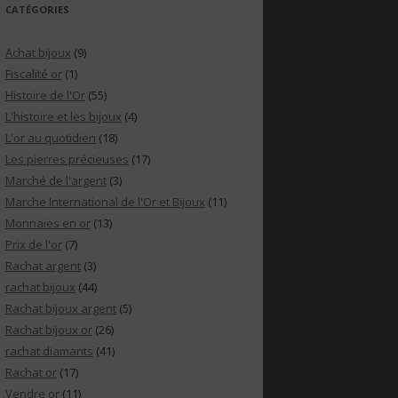
CATÉGORIES
Achat bijoux
(9)
Fiscalité or
(1)
Histoire de l'Or
(55)
L'histoire et les bijoux
(4)
L'or au quotidien
(18)
Les pierres précieuses
(17)
Marché de l'argent
(3)
Marche International de l'Or et Bijoux
(11)
Monnaies en or
(13)
Prix de l'or
(7)
Rachat argent
(3)
rachat bijoux
(44)
Rachat bijoux argent
(5)
Rachat bijoux or
(26)
rachat diamants
(41)
Rachat or
(17)
Vendre or
(11)