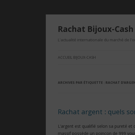
Rachat Bijoux-Cash 
L'actualité internationale du marché de l'o
ACCUEIL BIJOUX-CASH
ARCHIVES PAR ÉTIQUETTE :
RACHAT D’ARGE
Rachat argent : quels so
L’argent est qualifié selon sa pureté et d
massif possède un poinçon de 999 vous