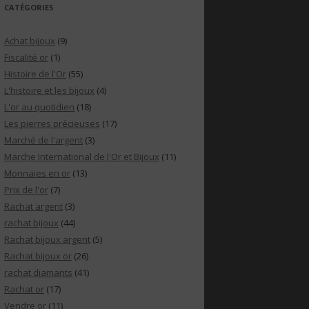
CATÉGORIES
Achat bijoux
(9)
Fiscalité or
(1)
Histoire de l'Or
(55)
L'histoire et les bijoux
(4)
L'or au quotidien
(18)
Les pierres précieuses
(17)
Marché de l'argent
(3)
Marche International de l'Or et Bijoux
(11)
Monnaies en or
(13)
Prix de l'or
(7)
Rachat argent
(3)
rachat bijoux
(44)
Rachat bijoux argent
(5)
Rachat bijoux or
(26)
rachat diamants
(41)
Rachat or
(17)
Vendre or
(11)