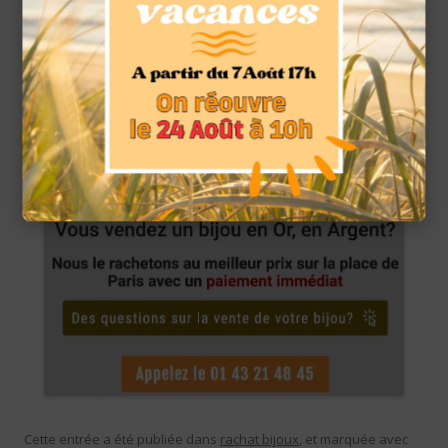
pierre topaze de laboratoire ou synthétique, de nombreux
tons de pierres de topaze mystique existent et de ce fait,
augmentent sa popularité.
Cette entrée a été publiée dans
rachat bijoux
, et marquée avec