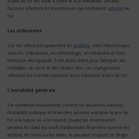
le prix de l’or est sujet à l’offre et à la demande, certains
facteurs affectent les investisseurs qui souhaitent
acheter
de
l’or.
Les utilisations
L’or est utilisé principalement en
joaillerie
, dans l’électronique,
dans les ordinateurs, en odontologie, en médecine et dans
l’industrie aérospatiale. Il est aussi utilisé pour fabriquer des
médailles, du verre et des feuilles d’or. Les changements
affectant les marchés peuvent aussi influencer le prix de l’or.
L’instabilité générale
De nombreux évènements comme les désastres naturels,
l’instabilité politique et financière peuvent entrainer le prix de
l’or à la baisse ou à la hausse. Quand les investisseurs
perdent foi dans les actifs traditionnels financiers comme les
actions, les bons ou les biens, ils peuvent toujours se diriger