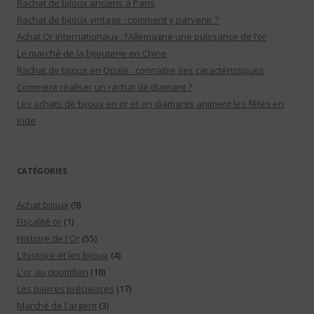
Rachat de bijoux anciens à Paris
Rachat de bijoux vintage : comment y parvenir ?
Achat Or internationaux : l’Allemagne une puissance de l’or
Le marché de la bijouterie en Chine
Rachat de bijoux en Opale : connaitre ses caractéristiques
Comment réaliser un rachat de diamant ?
Les achats de bijoux en or et en diamants animent les fêtes en
Inde
CATÉGORIES
Achat bijoux
(9)
Fiscalité or
(1)
Histoire de l'Or
(55)
L'histoire et les bijoux
(4)
L'or au quotidien
(18)
Les pierres précieuses
(17)
Marché de l'argent
(3)