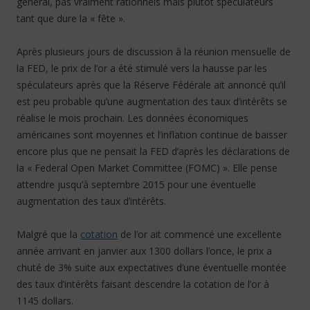
général, pas vraiment rationnels mais plutôt spéculateurs
tant que dure la « fête ».
Après plusieurs jours de discussion à la réunion mensuelle de
la FED, le prix de l’or a été stimulé vers la hausse par les
spéculateurs après que la Réserve Fédérale ait annoncé qu’il
est peu probable qu’une augmentation des taux d’intérêts se
réalise le mois prochain. Les données économiques
américaines sont moyennes et l’inflation continue de baisser
encore plus que ne pensait la FED d’après les déclarations de
la « Federal Open Market Committee (FOMC) ». Elle pense
attendre jusqu’à septembre 2015 pour une éventuelle
augmentation des taux d’intérêts.
Malgré que la
cotation
de l’or ait commencé une excellente
année arrivant en janvier aux 1300 dollars l’once, le prix a
chuté de 3% suite aux expectatives d’une éventuelle montée
des taux d’intérêts faisant descendre la cotation de l’or à
1145 dollars.