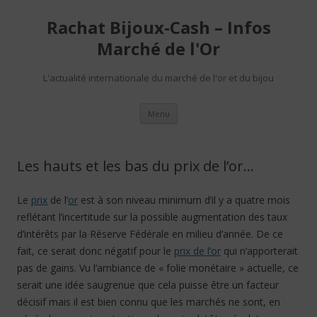
Rachat Bijoux-Cash – Infos
Marché de l'Or
L'actualité internationale du marché de l'or et du bijou
Aller au contenu
Menu
Les hauts et les bas du prix de l’or…
Le
prix
de l’
or
est à son niveau minimum d’il y a quatre mois
reflétant l’incertitude sur la possible augmentation des taux
d’intérêts par la Réserve Fédérale en milieu d’année. De ce
fait, ce serait donc négatif pour le
prix de l’or
qui n’apporterait
pas de gains. Vu l’ambiance de « folie monétaire » actuelle, ce
serait une idée saugrenue que cela puisse être un facteur
décisif mais il est bien connu que les marchés ne sont, en