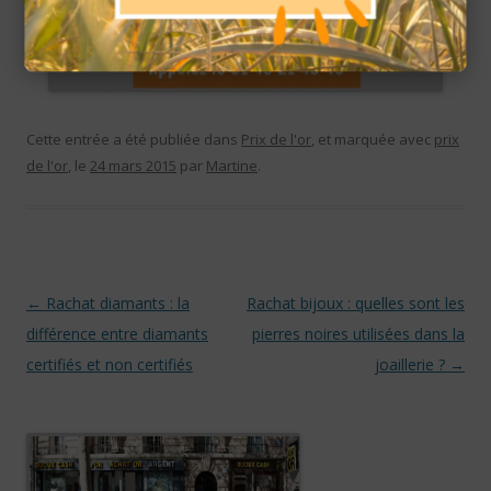
Cette entrée a été publiée dans
Prix de l'or
, et marquée avec
prix
de l'or
, le
24 mars 2015
par
Martine
.
Navigation des articles
←
Rachat diamants : la
Rachat bijoux : quelles sont les
différence entre diamants
pierres noires utilisées dans la
certifiés et non certifiés
joaillerie ?
→