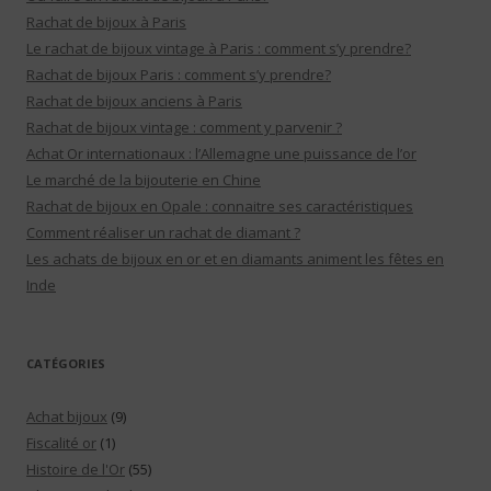
Rachat de bijoux à Paris
Le rachat de bijoux vintage à Paris : comment s’y prendre?
Rachat de bijoux Paris : comment s’y prendre?
Rachat de bijoux anciens à Paris
Rachat de bijoux vintage : comment y parvenir ?
Achat Or internationaux : l’Allemagne une puissance de l’or
Le marché de la bijouterie en Chine
Rachat de bijoux en Opale : connaitre ses caractéristiques
Comment réaliser un rachat de diamant ?
Les achats de bijoux en or et en diamants animent les fêtes en
Inde
CATÉGORIES
Achat bijoux
(9)
Fiscalité or
(1)
Histoire de l'Or
(55)