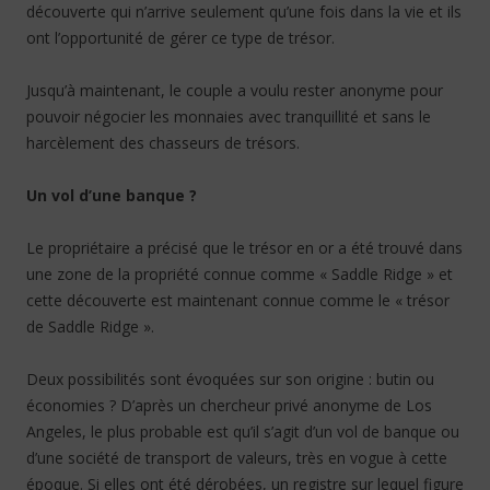
découverte qui n’arrive seulement qu’une fois dans la vie et ils
ont l’opportunité de gérer ce type de trésor.
Jusqu’à maintenant, le couple a voulu rester anonyme pour
pouvoir négocier les monnaies avec tranquillité et sans le
harcèlement des chasseurs de trésors.
Un vol d’une banque ?
Le propriétaire a précisé que le trésor en or a été trouvé dans
une zone de la propriété connue comme « Saddle Ridge » et
cette découverte est maintenant connue comme le « trésor
de Saddle Ridge ».
Deux possibilités sont évoquées sur son origine : butin ou
économies ? D’après un chercheur privé anonyme de Los
Angeles, le plus probable est qu’il s’agit d’un vol de banque ou
d’une société de transport de valeurs, très en vogue à cette
époque. Si elles ont été dérobées, un registre sur lequel figure