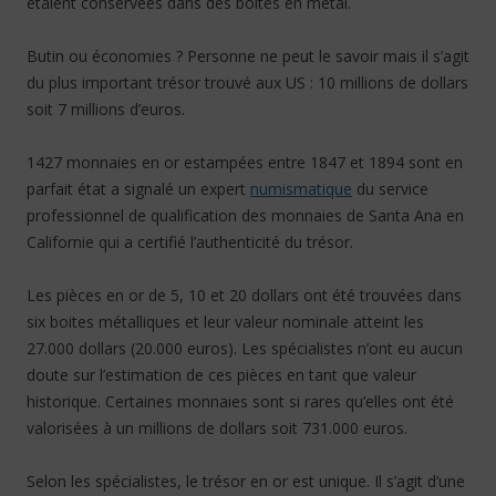
étaient conservées dans des boites en métal.
Butin ou économies ? Personne ne peut le savoir mais il s’agit
du plus important trésor trouvé aux US : 10 millions de dollars
soit 7 millions d’euros.
1427 monnaies en or estampées entre 1847 et 1894 sont en
parfait état a signalé un expert
numismatique
du service
professionnel de qualification des monnaies de Santa Ana en
Californie qui a certifié l’authenticité du trésor.
Les pièces en or de 5, 10 et 20 dollars ont été trouvées dans
six boites métalliques et leur valeur nominale atteint les
27.000 dollars (20.000 euros). Les spécialistes n’ont eu aucun
doute sur l’estimation de ces pièces en tant que valeur
historique. Certaines monnaies sont si rares qu’elles ont été
valorisées à un millions de dollars soit 731.000 euros.
Selon les spécialistes, le trésor en or est unique. Il s’agit d’une