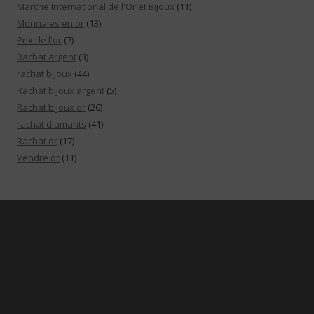
Marche International de l'Or et Bijoux
(11)
Monnaies en or
(13)
Prix de l'or
(7)
Rachat argent
(3)
rachat bijoux
(44)
Rachat bijoux argent
(5)
Rachat bijoux or
(26)
rachat diamants
(41)
Rachat or
(17)
Vendre or
(11)