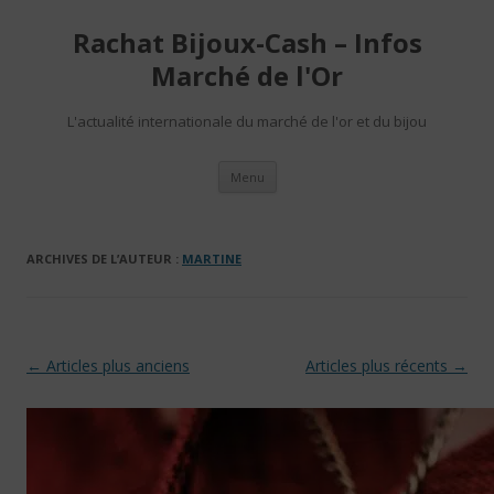
Rachat Bijoux-Cash – Infos
Marché de l'Or
L'actualité internationale du marché de l'or et du bijou
Aller au contenu
Menu
ARCHIVES DE L’AUTEUR :
MARTINE
Navigation des articles
←
Articles plus anciens
Articles plus récents
→