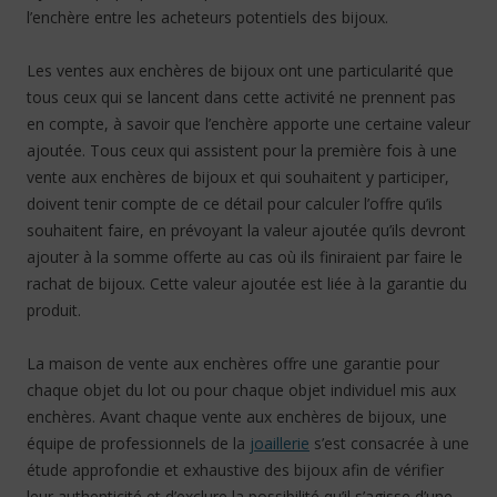
l’enchère entre les acheteurs potentiels des bijoux.
Les ventes aux enchères de bijoux ont une particularité que
tous ceux qui se lancent dans cette activité ne prennent pas
en compte, à savoir que l’enchère apporte une certaine valeur
ajoutée. Tous ceux qui assistent pour la première fois à une
vente aux enchères de bijoux et qui souhaitent y participer,
doivent tenir compte de ce détail pour calculer l’offre qu’ils
souhaitent faire, en prévoyant la valeur ajoutée qu’ils devront
ajouter à la somme offerte au cas où ils finiraient par faire le
rachat de bijoux. Cette valeur ajoutée est liée à la garantie du
produit.
La maison de vente aux enchères offre une garantie pour
chaque objet du lot ou pour chaque objet individuel mis aux
enchères. Avant chaque vente aux enchères de bijoux, une
équipe de professionnels de la
joaillerie
s’est consacrée à une
étude approfondie et exhaustive des bijoux afin de vérifier
leur authenticité et d’exclure la possibilité qu’il s’agisse d’une